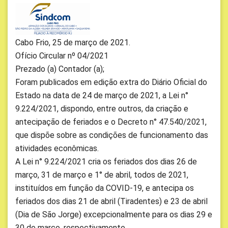
Cabo Frio, 25 de março de 2021.
Ofício Circular nº 04/2021
Prezado (a) Contador (a);
Foram publicados em edição extra do Diário Oficial do
Estado na data de 24 de março de 2021, a Lei n°
9.224/2021, dispondo, entre outros, da criação e
antecipação de feriados e o Decreto n° 47.540/2021,
que dispõe sobre as condições de funcionamento das
atividades econômicas.
A Lei n° 9.224/2021 cria os feriados dos dias 26 de
março, 31 de março e 1° de abril, todos de 2021,
instituídos em função da COVID-19, e antecipa os
feriados dos dias 21 de abril (Tiradentes) e 23 de abril
(Dia de São Jorge) excepcionalmente para os dias 29 e
30 de março, respectivamente.