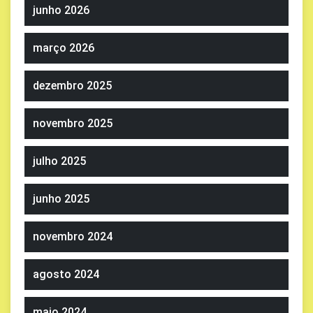
junho 2026
março 2026
dezembro 2025
novembro 2025
julho 2025
junho 2025
novembro 2024
agosto 2024
maio 2024