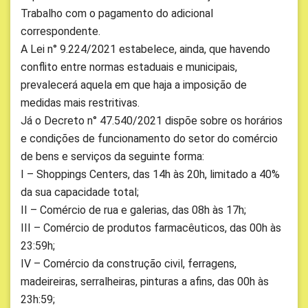
Trabalho com o pagamento do adicional
correspondente.
A Lei n° 9.224/2021 estabelece, ainda, que havendo
conflito entre normas estaduais e municipais,
prevalecerá aquela em que haja a imposição de
medidas mais restritivas.
Já o Decreto n° 47.540/2021 dispõe sobre os horários
e condições de funcionamento do setor do comércio
de bens e serviços da seguinte forma:
I – Shoppings Centers, das 14h às 20h, limitado a 40%
da sua capacidade total;
II – Comércio de rua e galerias, das 08h às 17h;
III – Comércio de produtos farmacêuticos, das 00h às
23:59h;
IV – Comércio da construção civil, ferragens,
madeireiras, serralheiras, pinturas a afins, das 00h às
23h:59;