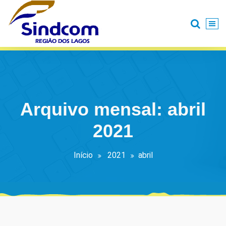
Pular
para
o
conteúdo
Arquivo mensal: abril
2021
Início
2021
abril