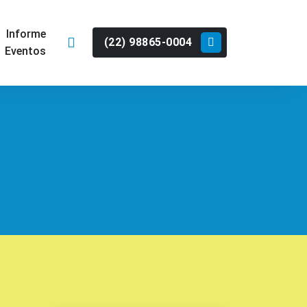
Informe
(22) 98865-0004
Eventos