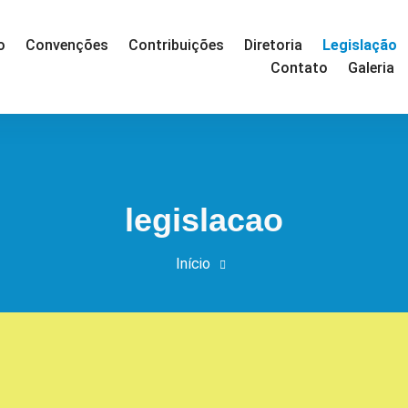
Legislação
o
Convenções
Contribuições
Diretoria
Contato
Galeria
legislacao
Início