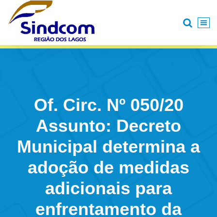
Pular
para
o
conteúdo
Of. Circ. Nº 050/20
Assunto: Decreto
Municipal determina a
adoção de medidas
adicionais para
enfrentamento da