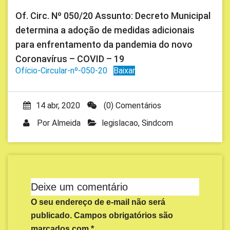
Of. Circ. Nº 050/20 Assunto: Decreto Municipal
determina a adoção de medidas adicionais
para enfrentamento da pandemia do novo
Coronavírus – COVID – 19
Ofício-Circular-nº-050-20
Baixar
14 abr, 2020
(0) Comentários
Por
Almeida
legislacao
,
Sindcom
Deixe um comentário
O seu endereço de e-mail não será
publicado.
Campos obrigatórios são
marcados com
*